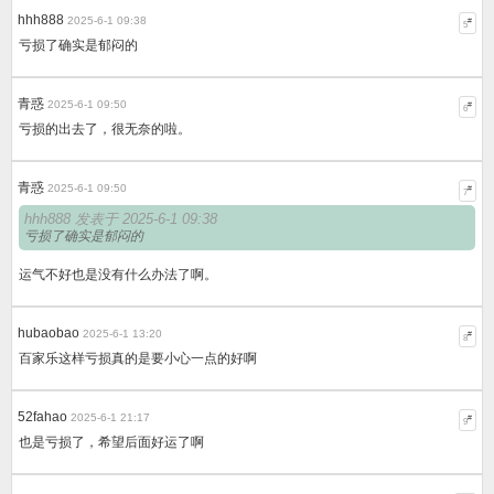
hhh888
2025-6-1 09:38
#
5
亏损了确实是郁闷的
青惑
2025-6-1 09:50
#
6
亏损的出去了，很无奈的啦。
青惑
2025-6-1 09:50
#
7
hhh888 发表于 2025-6-1 09:38
亏损了确实是郁闷的
运气不好也是没有什么办法了啊。
hubaobao
2025-6-1 13:20
#
8
百家乐这样亏损真的是要小心一点的好啊
52fahao
2025-6-1 21:17
#
9
也是亏损了，希望后面好运了啊