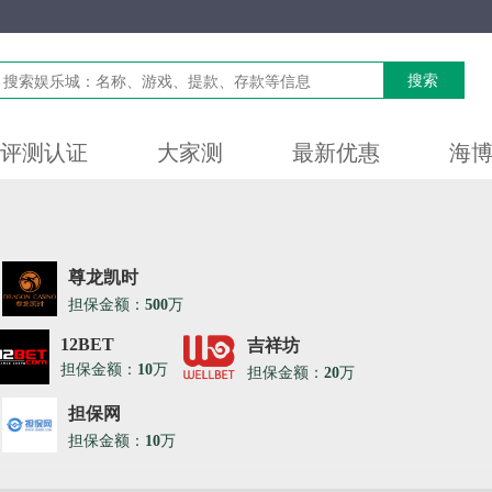
搜索
评测认证
大家测
最新优惠
海