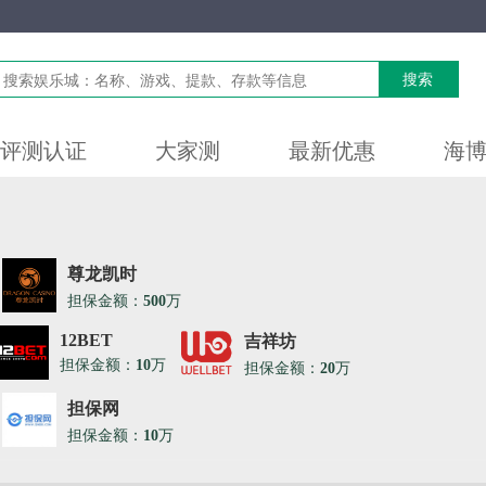
搜索
评测认证
大家测
最新优惠
海