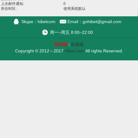
上次邮件通知:
0
所在时区:
使用系统默认
Skype：hibetcom
Email：
gohibet@gmail.com
周一~周五 8:00~22:00
移动版
电脑版
|
Copyright © 2012～2017
Hibet.com
All rights Reserved.