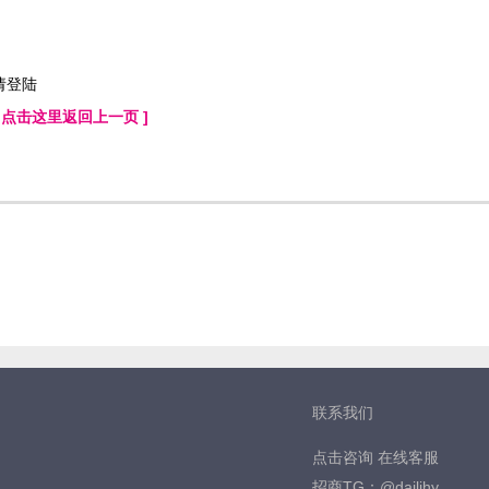
请登陆
[ 点击这里返回上一页 ]
联系我们
点击咨询 在线客服
招商TG：@dailihy