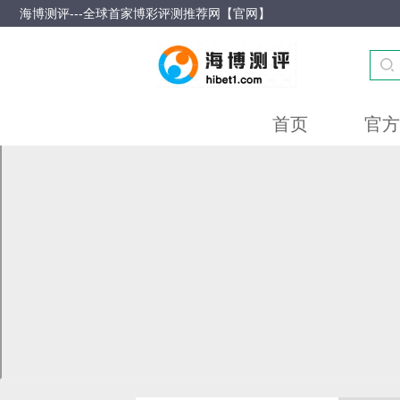
海博测评---全球首家博彩评测推荐网【官网】
首页
官方