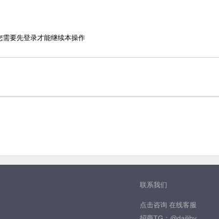
您需要先登录才能继续本操作
联系我们
点击咨询 在线客服
招商TG：@dailihy