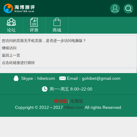
论坛
评测
商城
您访问的页面无手机页面，是否进一步访问电脑版？
继续访问
返回上一页
点击此链接进行跳转
Skype：hibetcom
Email：
gohibet@gmail.com
周一~周五 8:00~22:00
移动版
电脑版
|
Copyright © 2012～2017
Hibet.com
All rights Reserved.